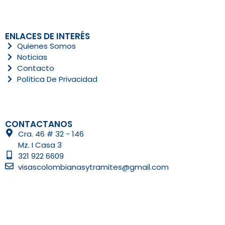
ENLACES DE INTERÉS
Quienes Somos
Noticias
Contacto
Política De Privacidad
CONTACTANOS
Cra. 46 # 32 - 146
Mz. I Casa 3
321 922 6609
visascolombianasytramites@gmail.com
Copyright © 2021 - 2026 Visas Colombianas | Hecho con ♥